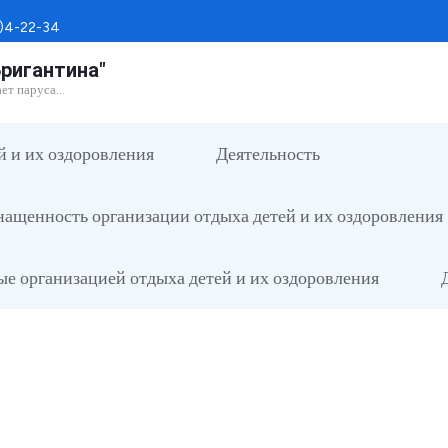
)4-22-34
ригантина"
ает паруса…
й и их оздоровления
Деятельность
нащенность организации отдыха детей и их оздоровления
мые организацией отдыха детей и их оздоровления