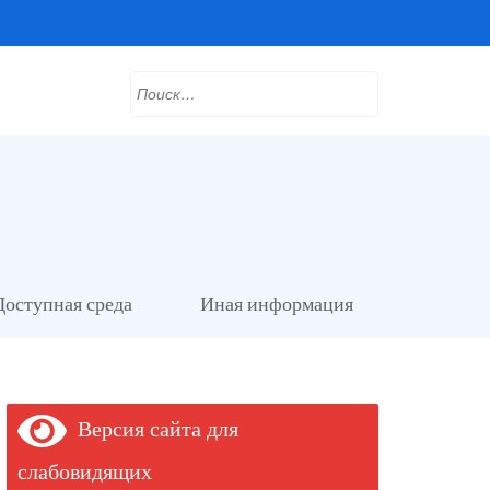
Найти:
Доступная среда
Иная информация
Версия сайта для
слабовидящих