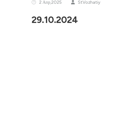
2 Апр,2025
StVozhatiy
29.10.2024